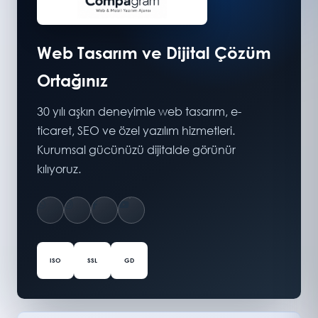
Web Tasarım ve Dijital Çözüm
Ortağınız
30 yılı aşkın deneyimle web tasarım, e-
ticaret, SEO ve özel yazılım hizmetleri.
Kurumsal gücünüzü dijitalde görünür
kılıyoruz.
ISO
SSL
GD