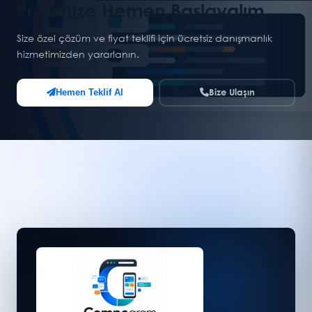
Projenize Hemen Başlayalım
Size özel çözüm ve fiyat teklifi için ücretsiz danışmanlık
hizmetimizden yararlanın.
Bize Ulaşın
Hemen Teklif Al