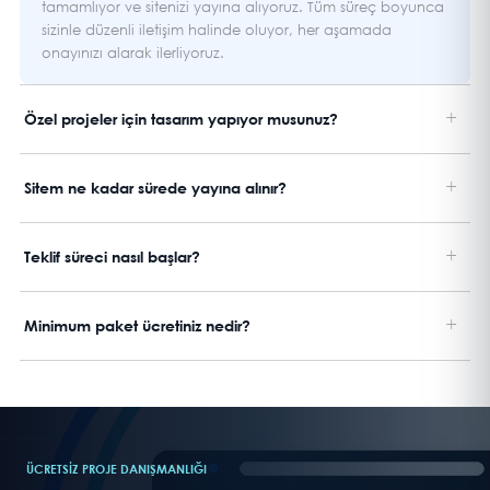
tamamlıyor ve sitenizi yayına alıyoruz. Tüm süreç boyunca
sizinle düzenli iletişim halinde oluyor, her aşamada
onayınızı alarak ilerliyoruz.
+
Özel projeler için tasarım yapıyor musunuz?
+
Sitem ne kadar sürede yayına alınır?
+
Teklif süreci nasıl başlar?
+
Minimum paket ücretiniz nedir?
ÜCRETSIZ PROJE DANIŞMANLIĞI