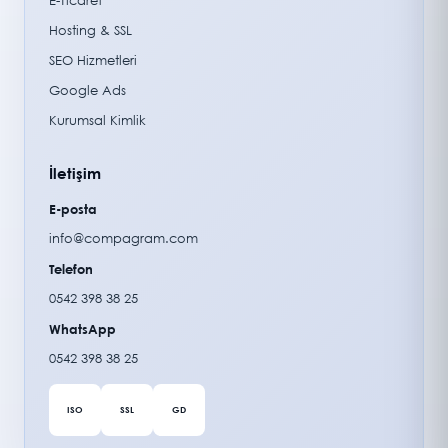
E-Ticaret
Hosting & SSL
SEO Hizmetleri
Google Ads
Kurumsal Kimlik
İletişim
E-posta
info@compagram.com
Telefon
0542 398 38 25
WhatsApp
0542 398 38 25
ISO
SSL
GD