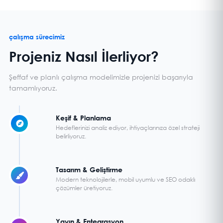
çalışma sürecimiz
Projeniz Nasıl İlerliyor?
Şeffaf ve planlı çalışma modelimizle projenizi başarıyla
tamamlıyoruz.
Keşif & Planlama
Hedeflerinizi analiz ediyor, ihtiyaçlarınıza özel strateji
belirliyoruz.
Tasarım & Geliştirme
Modern teknolojilerle, mobil uyumlu ve SEO odaklı
çözümler üretiyoruz.
Yayın & Entegrasyon