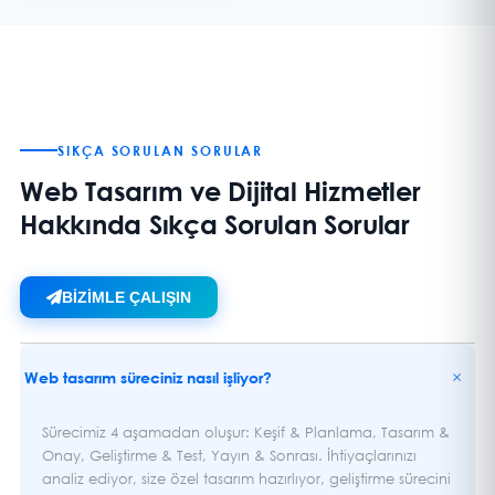
SIKÇA SORULAN SORULAR
Web Tasarım ve Dijital Hizmetler
Hakkında Sıkça Sorulan Sorular
BİZİMLE ÇALIŞIN
+
Web tasarım süreciniz nasıl işliyor?
Sürecimiz 4 aşamadan oluşur: Keşif & Planlama, Tasarım &
Onay, Geliştirme & Test, Yayın & Sonrası. İhtiyaçlarınızı
analiz ediyor, size özel tasarım hazırlıyor, geliştirme sürecini