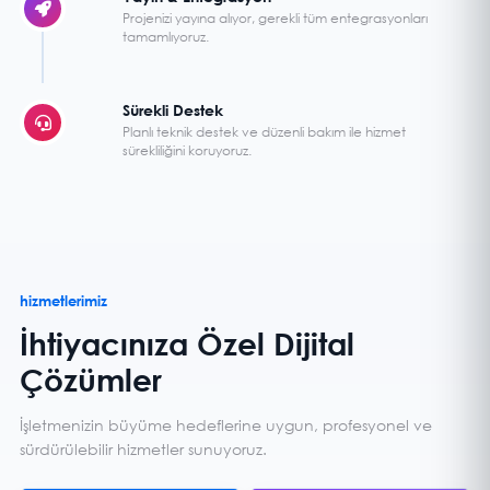
Projenizi yayına alıyor, gerekli tüm entegrasyonları
tamamlıyoruz.
Sürekli Destek
Planlı teknik destek ve düzenli bakım ile hizmet
sürekliliğini koruyoruz.
hizmetlerimiz
İhtiyacınıza Özel Dijital
Çözümler
İşletmenizin büyüme hedeflerine uygun, profesyonel ve
sürdürülebilir hizmetler sunuyoruz.