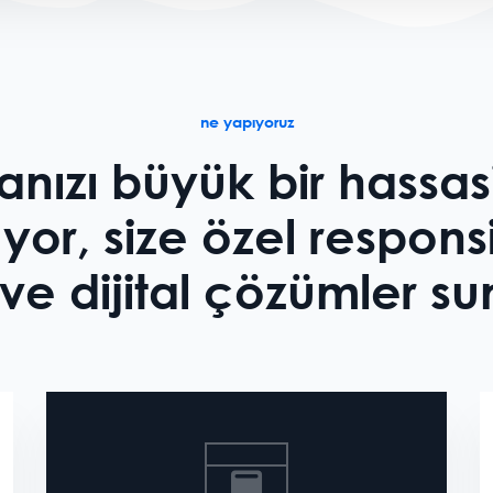
ne yapıyoruz
nızı büyük bir hassas
uyor, size özel respon
ve dijital çözümler s