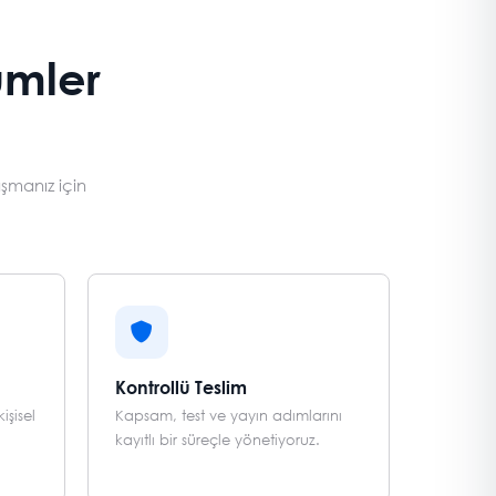
ümler
aşmanız için
Kontrollü Teslim
işisel
Kapsam, test ve yayın adımlarını
kayıtlı bir süreçle yönetiyoruz.