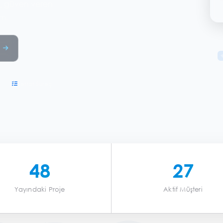
Şeffaf Süreç
48
27
Yayındaki Proje
Aktif Müşteri