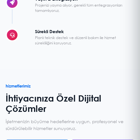
Projenizi yayına alıyor, gerekli tüm entegrasyonları
tamamlıyoruz.
Sürekli Destek
Planlı teknik destek ve düzenli bakım ile hizmet
sürekliliğini koruyoruz.
hizmetlerimiz
İhtiyacınıza Özel Dijital
Çözümler
İşletmenizin büyüme hedeflerine uygun, profesyonel ve
sürdürülebilir hizmetler sunuyoruz.