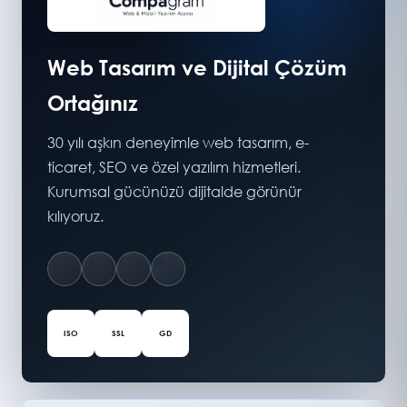
Web Tasarım ve Dijital Çözüm
Ortağınız
30 yılı aşkın deneyimle web tasarım, e-
ticaret, SEO ve özel yazılım hizmetleri.
Kurumsal gücünüzü dijitalde görünür
kılıyoruz.
ISO
SSL
GD