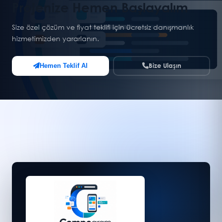
Projenize Hemen Başlayalım
Size özel çözüm ve fiyat teklifi için ücretsiz danışmanlık
hizmetimizden yararlanın.
Bize Ulaşın
Hemen Teklif Al