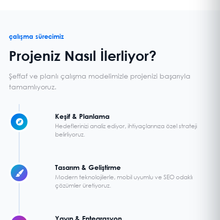
çalışma sürecimiz
Projeniz Nasıl İlerliyor?
Şeffaf ve planlı çalışma modelimizle projenizi başarıyla
tamamlıyoruz.
Keşif & Planlama
Hedeflerinizi analiz ediyor, ihtiyaçlarınıza özel strateji
belirliyoruz.
Tasarım & Geliştirme
Modern teknolojilerle, mobil uyumlu ve SEO odaklı
çözümler üretiyoruz.
Yayın & Entegrasyon