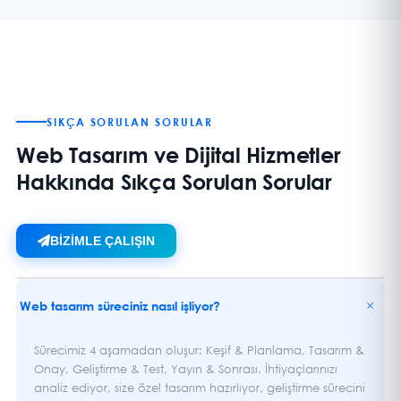
SIKÇA SORULAN SORULAR
Web Tasarım ve Dijital Hizmetler
Hakkında Sıkça Sorulan Sorular
BİZİMLE ÇALIŞIN
+
Web tasarım süreciniz nasıl işliyor?
Sürecimiz 4 aşamadan oluşur: Keşif & Planlama, Tasarım &
Onay, Geliştirme & Test, Yayın & Sonrası. İhtiyaçlarınızı
analiz ediyor, size özel tasarım hazırlıyor, geliştirme sürecini