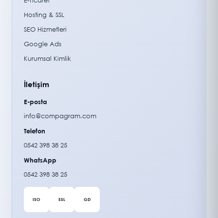
E-Ticaret
Hosting & SSL
SEO Hizmetleri
Google Ads
Kurumsal Kimlik
İletişim
E-posta
info@compagram.com
Telefon
0542 398 38 25
WhatsApp
0542 398 38 25
ISO
SSL
GD