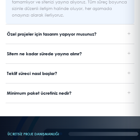
tamamlıyor ve sitenizi yayına alıyoruz. Tüm süreç boyunca
sizinle düzenli iletişim halinde oluyor, her aşamada
onayınızı alarak ilerliyoruz.
+
Özel projeler için tasarım yapıyor musunuz?
+
Sitem ne kadar sürede yayına alınır?
+
Teklif süreci nasıl başlar?
+
Minimum paket ücretiniz nedir?
ÜCRETSIZ PROJE DANIŞMANLIĞI