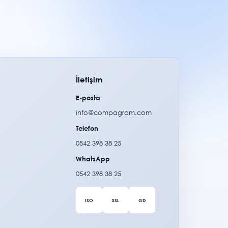
İletişim
E-posta
info@compagram.com
Telefon
0542 398 38 25
WhatsApp
0542 398 38 25
ISO
SSL
GD