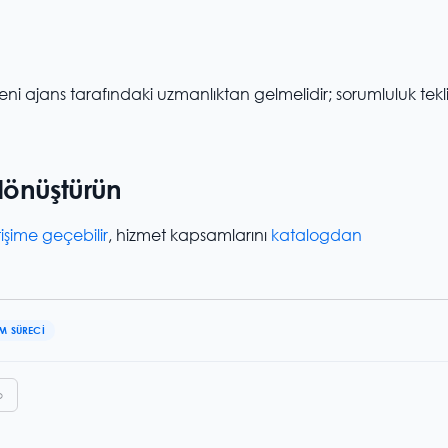
i ajans tarafındaki uzmanlıktan gelmelidir; sorumluluk tekli
 dönüştürün
işime geçebilir
, hizmet kapsamlarını
katalogdan
M SÜRECI
p