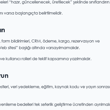
leri “hazır, güncellenecek, üretilecek” şeklinde sınıflandırın
ı varsa başlangıçta belirtilmelidir.
ın
a, form bildirimleri, CRM, ödeme, kargo, rezervasyon ve
eb sitesi” başlığı altında varsayılmamalıdır.
kullanıcı rolleri de teklif kapsamına yazılmalıdır.
run
ı testleri, veri yedekleme, eğitim, kaynak kodu ve yayın sonrası
enileme bedelleri tek seferlik geliştirme ücretinden ayrılmalı