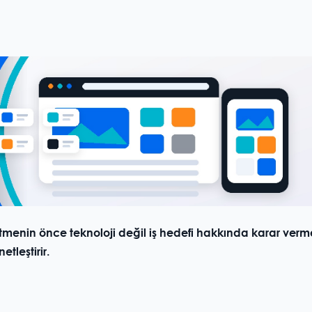
etmenin önce teknoloji değil iş hedefi hakkında karar verm
etleştirir.