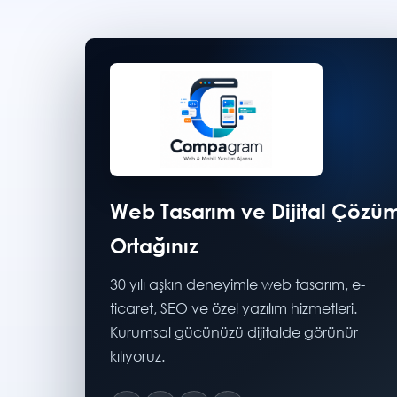
Web Tasarım ve Dijital Çözü
Ortağınız
30 yılı aşkın deneyimle web tasarım, e-
ticaret, SEO ve özel yazılım hizmetleri.
Kurumsal gücünüzü dijitalde görünür
kılıyoruz.