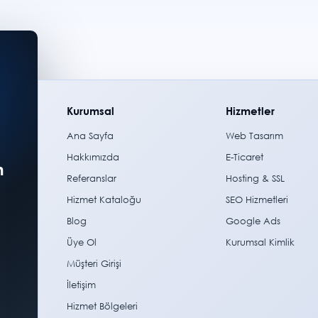
Kurumsal
Hizmetler
Ana Sayfa
Web Tasarım
Hakkımızda
E-Ticaret
m
Referanslar
Hosting & SSL
Hizmet Kataloğu
SEO Hizmetleri
Blog
Google Ads
Üye Ol
Kurumsal Kimlik
Müşteri Girişi
İletişim
Hizmet Bölgeleri