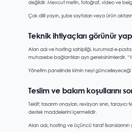
değildir. Mevcut metin, fotoğraf, video ve belge
Çok dilli yayın, şube sayfaları veya ürün aktarım
Teknik ihtiyaçları görünür yap
Alan adı ve hosting sahipliği, kurumsal e-post
muhasebe bağlantıları ayrı gereksinimlerdir. “W
Yönetim panelinde kimin neyi güncelleyeceği ve 
Teslim ve bakım koşullarını so
Teklif; tasarım onayları, revizyon sınırı, tarayıc
destek maddelerini içermelidir.
Alan adı, hosting ve üçüncü taraf lisanslarının y