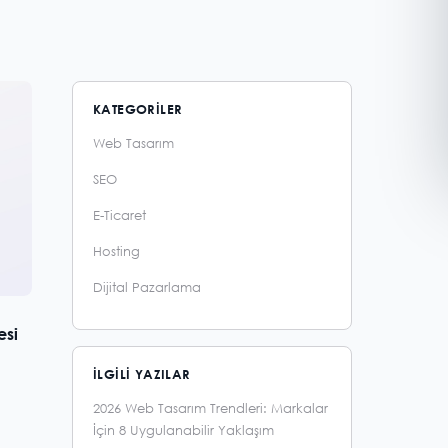
KATEGORILER
Web Tasarım
SEO
E-Ticaret
Hosting
Dijital Pazarlama
esi
İLGILI YAZILAR
2026 Web Tasarım Trendleri: Markalar
İçin 8 Uygulanabilir Yaklaşım