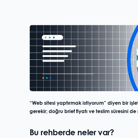
“Web sitesi yaptırmak istiyorum” diyen bir işl
gerekir; doğru brief fiyatı ve teslim süresini de n
Bu rehberde neler var?