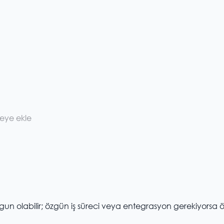
meye ekle
uygun olabilir; özgün iş süreci veya entegrasyon gerekiyorsa ö