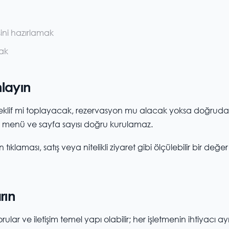
sini hazırlamak
mak
layın
 teklif mi toplayacak, rezervasyon mu alacak yoksa doğrud
n menü ve sayfa sayısı doğru kurulamaz.
ıklaması, satış veya nitelikli ziyaret gibi ölçülebilir bir değer
rın
rular ve iletişim temel yapı olabilir; her işletmenin ihtiyacı ay