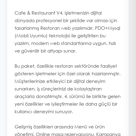
Cafe & Restaurant V4, işletmenizin dijital
dünyada profesyonel bir şekilde var olması için
tasarlanmış Restoran web yazılımıdır. PDO+Mysql
(Mobil Uyumlu) teknolojisi ile geliştirilen bu
yazılım, modern web standartlarına uygun, hızlı
ve güvenilir bir altyapı sunar.
Bu paket, özellikle restoran sektöründe faaliyet
gösteren işletmeler için özel olarak hazırlanmıştır.
Müşterilerinize etkileyici bir dijital deneyim
sunarken, iş süreçlerinizi de kolaylaştıran
araçlarla donatılmıştır. 4. sürümü ile birlikte gelen
yeni özellikler ve iyileştirmeler ile daha güçlü bir
kullanıcı deneyimi sunuyor.
Gelişmiş özellikleri arasında Menü ve ürün
yönetimi, Online masa rezervasyonu, Kampanya