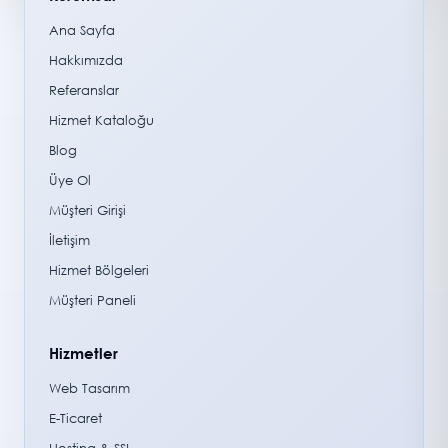
Ana Sayfa
Hakkımızda
Referanslar
Hizmet Kataloğu
Blog
Üye Ol
Müşteri Girişi
İletişim
Hizmet Bölgeleri
Müşteri Paneli
Hizmetler
Web Tasarım
E-Ticaret