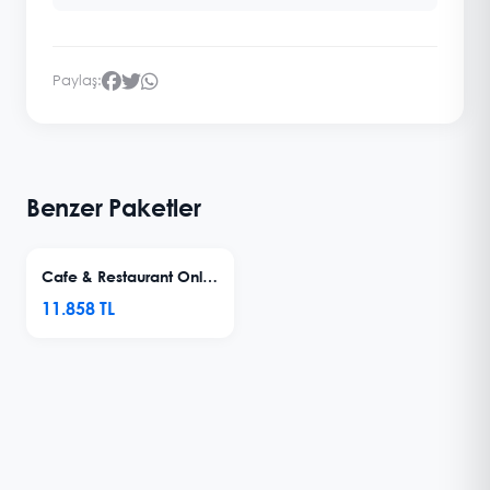
Paylaş:
Benzer Paketler
Cafe & Restaurant Online Sipariş Sistemi V5 - Sanal Pos & Sesli Bildirim
11.858 TL