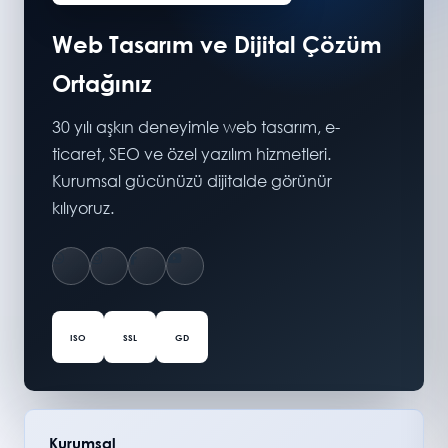
Web Tasarım ve Dijital Çözüm
Ortağınız
30 yılı aşkın deneyimle web tasarım, e-
ticaret, SEO ve özel yazılım hizmetleri.
Kurumsal gücünüzü dijitalde görünür
kılıyoruz.
ISO
SSL
GD
Kurumsal