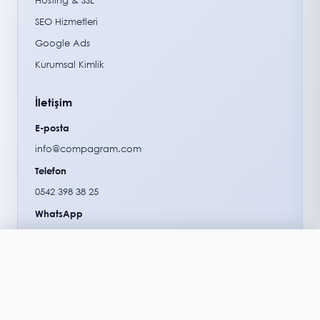
Hosting & SSL
SEO Hizmetleri
Google Ads
Kurumsal Kimlik
İletişim
E-posta
info@compagram.com
Telefon
0542 398 38 25
WhatsApp
0542 398 38 25
×
Sepetim
ISO
SSL
GD
Sepetiniz boş.