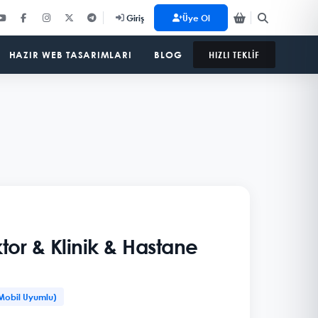
Üye Ol
Giriş
HAZIR WEB TASARIMLARI
BLOG
HIZLI TEKLİF
ktor & Klinik & Hastane
Mobil Uyumlu)