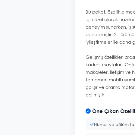
Bu paket, özellikle med
için özel olarak hazırlanm
deneyim sunarken, iş sü
donatılmıştır. 2. sürümü 
iyileştirmeler ile daha 
Gelişmiş özellikleri ar
kadrosu sayfaları, Onli
makaleler, İletişim ve h
Tamamen mobil uyumlu 
çalışır ve arama motorl
edilmiştir.
Öne Çıkan Özelli
Hizmet ve bölüm tan