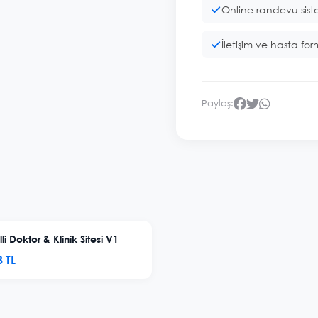
Online randevu sist
İletişim ve hasta for
Paylaş:
li Doktor & Klinik Sitesi V1
 TL