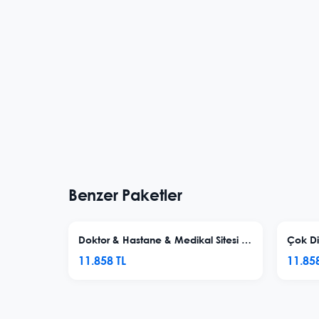
Benzer Paketler
Doktor & Hastane & Medikal Sitesi V2
Çok Dil
11.858 TL
11.858