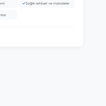
emi
Sağlık rehberi ve makaleler
mları