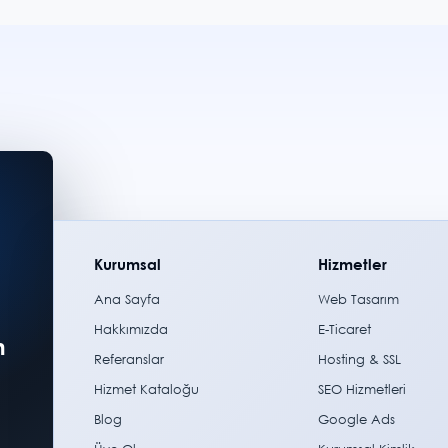
Kurumsal
Hizmetler
Ana Sayfa
Web Tasarım
Hakkımızda
E-Ticaret
m
Referanslar
Hosting & SSL
Hizmet Kataloğu
SEO Hizmetleri
Blog
Google Ads