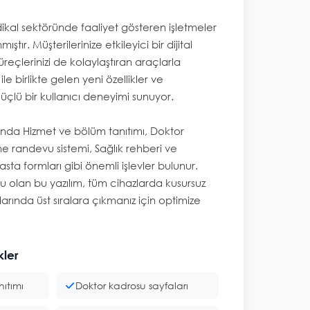
ikal sektöründe faaliyet gösteren işletmeler
ıştır. Müşterilerinize etkileyici bir dijital
reçlerinizi de kolaylaştıran araçlarla
ile birlikte gelen yeni özellikler ve
güçlü bir kullanıcı deneyimi sunuyor.
asında Hizmet ve bölüm tanıtımı, Doktor
ne randevu sistemi, Sağlık rehberi ve
asta formları gibi önemli işlevler bulunur.
olan bu yazılım, tüm cihazlarda kusursuz
arında üst sıralara çıkmanız için optimize
kler
ıtımı
Doktor kadrosu sayfaları