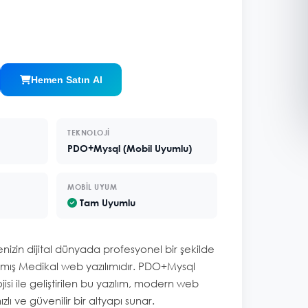
Hemen Satın Al
TEKNOLOJI
PDO+Mysql (Mobil Uyumlu)
MOBIL UYUM
Tam Uyumlu
enizin dijital dünyada profesyonel bir şekilde
anmış Medikal web yazılımıdır. PDO+Mysql
isi ile geliştirilen bu yazılım, modern web
zlı ve güvenilir bir altyapı sunar.