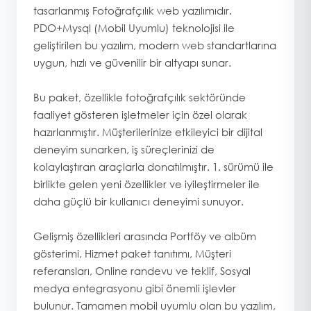
tasarlanmış Fotoğrafçılık web yazılımıdır.
PDO+Mysql (Mobil Uyumlu) teknolojisi ile
geliştirilen bu yazılım, modern web standartlarına
uygun, hızlı ve güvenilir bir altyapı sunar.
Bu paket, özellikle fotoğrafçılık sektöründe
faaliyet gösteren işletmeler için özel olarak
hazırlanmıştır. Müşterilerinize etkileyici bir dijital
deneyim sunarken, iş süreçlerinizi de
kolaylaştıran araçlarla donatılmıştır. 1. sürümü ile
birlikte gelen yeni özellikler ve iyileştirmeler ile
daha güçlü bir kullanıcı deneyimi sunuyor.
Gelişmiş özellikleri arasında Portföy ve albüm
gösterimi, Hizmet paket tanıtımı, Müşteri
referansları, Online randevu ve teklif, Sosyal
medya entegrasyonu gibi önemli işlevler
bulunur. Tamamen mobil uyumlu olan bu yazılım,