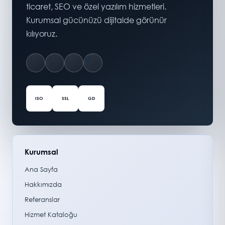
ticaret, SEO ve özel yazılım hizmetleri.
Kurumsal gücünüzü dijitalde görünür
kılıyoruz.
ISO
SSL
GD
Kurumsal
Ana Sayfa
Hakkımızda
Referanslar
Hizmet Kataloğu