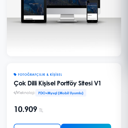
FOTOĞRAFÇILIK & KIŞISEL
Çok Dilli Kişisel Portföy Sitesi V1
Teknoloji:
PDO+Mysql (Mobil Uyumlu)
10.909
TL