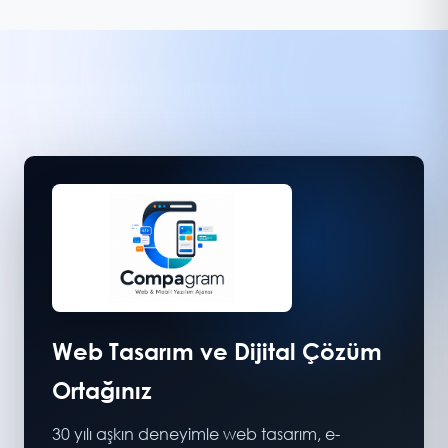
Web Tasarım ve Dijital Çözüm
Ortağınız
30 yılı aşkın deneyimle web tasarım, e-