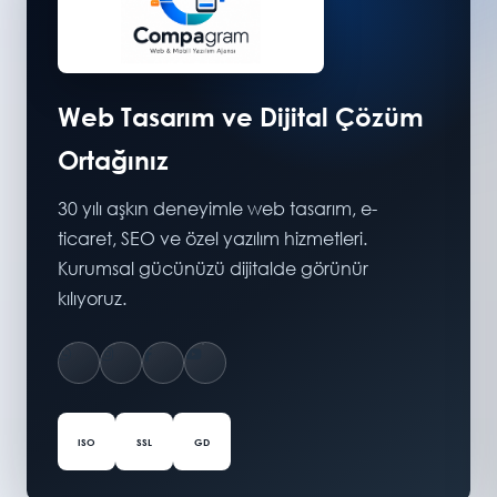
Web Tasarım ve Dijital Çözüm
Ortağınız
30 yılı aşkın deneyimle web tasarım, e-
ticaret, SEO ve özel yazılım hizmetleri.
Kurumsal gücünüzü dijitalde görünür
kılıyoruz.
ISO
SSL
GD