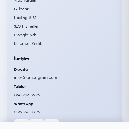
Web Tasarım
E-Ticaret
Hosting & SSL
SEO Hizmetleri
Google Ads
Kurumsal Kimlik
İletişim
E-posta
info@compagram.com
Telefon
0542 398 38 25
WhatsApp
0542 398 38 25
ISO
SSL
GD