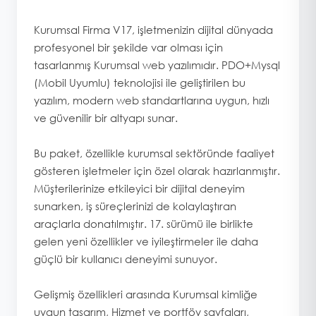
Kurumsal Firma V17, işletmenizin dijital dünyada
profesyonel bir şekilde var olması için
tasarlanmış Kurumsal web yazılımıdır. PDO+Mysql
(Mobil Uyumlu) teknolojisi ile geliştirilen bu
yazılım, modern web standartlarına uygun, hızlı
ve güvenilir bir altyapı sunar.
Bu paket, özellikle kurumsal sektöründe faaliyet
gösteren işletmeler için özel olarak hazırlanmıştır.
Müşterilerinize etkileyici bir dijital deneyim
sunarken, iş süreçlerinizi de kolaylaştıran
araçlarla donatılmıştır. 17. sürümü ile birlikte
gelen yeni özellikler ve iyileştirmeler ile daha
güçlü bir kullanıcı deneyimi sunuyor.
Gelişmiş özellikleri arasında Kurumsal kimliğe
uygun tasarım, Hizmet ve portföy sayfaları,