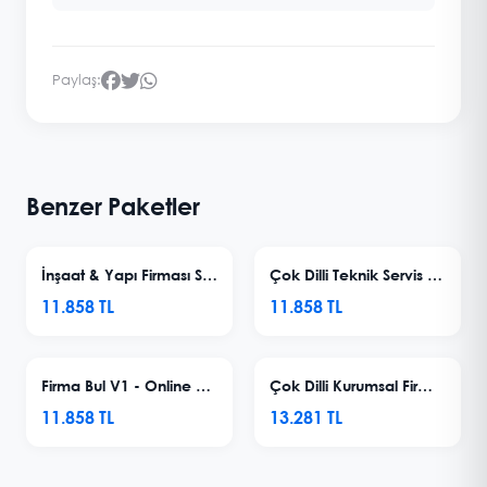
Paylaş:
Benzer Paketler
İnşaat & Yapı Firması Sitesi V9
Çok Dilli Teknik Servis & Tamirci Sitesi V2
11.858 TL
11.858 TL
Firma Bul V1 - Online Firma Rehberi Sistemi
Çok Dilli Kurumsal Firma Sitesi V22 - E-Ticaret Modüllü
11.858 TL
13.281 TL