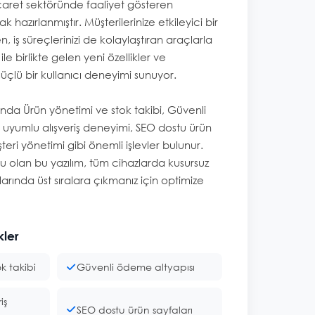
icaret sektöründe faaliyet gösteren
ak hazırlanmıştır. Müşterilerinize etkileyici bir
, iş süreçlerinizi de kolaylaştıran araçlarla
ile birlikte gelen yeni özellikler ve
güçlü bir kullanıcı deneyimi sunuyor.
sında Ürün yönetimi ve stok takibi, Güvenli
 uyumlu alışveriş deneyimi, SEO dostu ürün
şteri yönetimi gibi önemli işlevler bulunur.
olan bu yazılım, tüm cihazlarda kusursuz
arında üst sıralara çıkmanız için optimize
kler
k takibi
Güvenli ödeme altyapısı
iş
SEO dostu ürün sayfaları