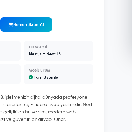
Hemen Satın Al
TEKNOLOJI
Nest js + Next JS
MOBIL UYUM
Tam Uyumlu
8, işletmenizin dijital dünyada profesyonel
çin tasarlanmış E-Ticaret web yazılımıdır. Nest
 ile geliştirilen bu yazılım, modern web
zlı ve güvenilir bir altyapı sunar.