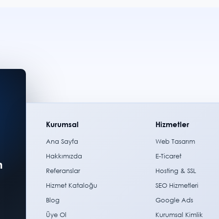
Kurumsal
Hizmetler
Ana Sayfa
Web Tasarım
Hakkımızda
E-Ticaret
m
Referanslar
Hosting & SSL
Hizmet Kataloğu
SEO Hizmetleri
Blog
Google Ads
Üye Ol
Kurumsal Kimlik