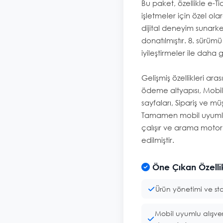
Bu paket, özellikle e-T
işletmeler için özel olar
dijital deneyim sunarken
donatılmıştır. 8. sürümü 
iyileştirmeler ile daha 
Gelişmiş özellikleri ara
ödeme altyapısı, Mobil
sayfaları, Sipariş ve mü
Tamamen mobil uyumlu 
çalışır ve arama motorl
edilmiştir.
Öne Çıkan Özelli
Ürün yönetimi ve sto
Mobil uyumlu alışver