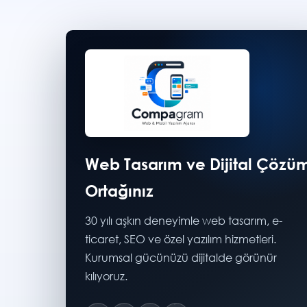
Web Tasarım ve Dijital Çözü
Ortağınız
30 yılı aşkın deneyimle web tasarım, e-
ticaret, SEO ve özel yazılım hizmetleri.
Kurumsal gücünüzü dijitalde görünür
kılıyoruz.