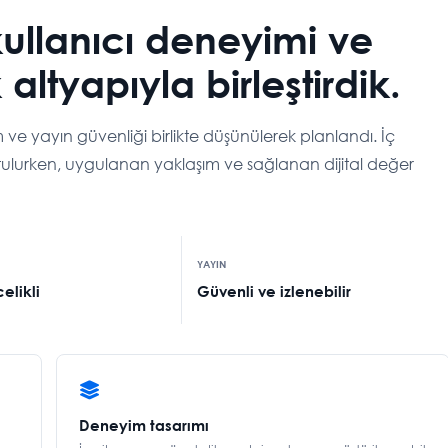
kullanıcı deneyimi ve
 altyapıyla birleştirdik.
işim ve yayın güvenliği birlikte düşünülerek planlandı. İç
 tutulurken, uygulanan yaklaşım ve sağlanan dijital değer
YAYIN
elikli
Güvenli ve izlenebilir
Deneyim tasarımı