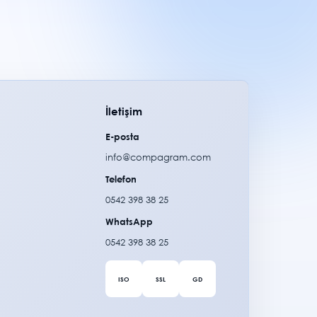
İletişim
E-posta
info@compagram.com
Telefon
0542 398 38 25
WhatsApp
0542 398 38 25
ISO
SSL
GD