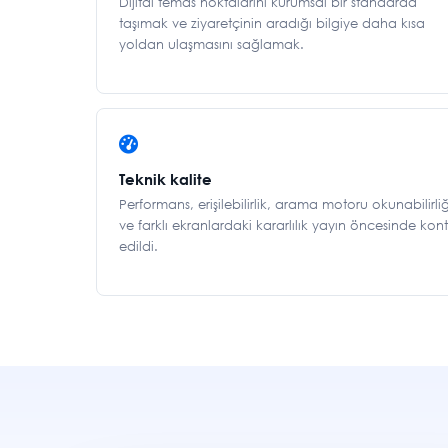
Dijital temas noktalarını kurumsal bir standarda
taşımak ve ziyaretçinin aradığı bilgiye daha kısa
yoldan ulaşmasını sağlamak.
Teknik kalite
Performans, erişilebilirlik, arama motoru okunabilirliğ
ve farklı ekranlardaki kararlılık yayın öncesinde kont
edildi.