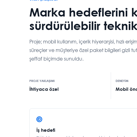
Marka hedeflerini 
sürdürülebilir teknik
Proje; mobil kullanım, içerik hiyerarşisi, hızlı er
süreçler ve müşteriye özel paket bilgileri gizli
şeffaf biçimde sunuldu.
PROJE YAKLAŞIMI
DENEYİM
İhtiyaca özel
Mobil önc
İş hedefi