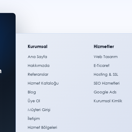
Kurumsal
Hizmetler
Ana Sayfa
Web Tasarım
Hakkımızda
E-Ticaret
m
Referanslar
Hosting & SSL
Hizmet Kataloğu
SEO Hizmetleri
Blog
Google Ads
Üye Ol
Kurumsal Kimlik
Müşteri Girişi
İletişim
Hizmet Bölgeleri