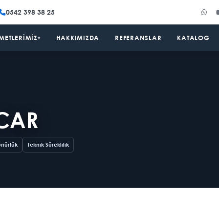
0542 398 38 25
METLERIMIZ
HAKKIMIZDA
REFERANSLAR
KATALOG
▾
 CAR
ünürlük
Teknik Süreklilik