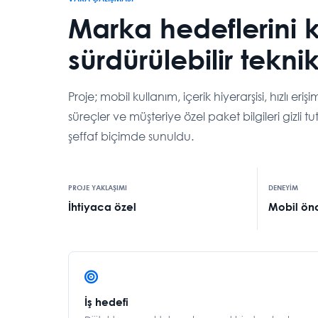
Marka hedeflerini 
sürdürülebilir teknik
Proje; mobil kullanım, içerik hiyerarşisi, hızlı er
süreçler ve müşteriye özel paket bilgileri gizli
şeffaf biçimde sunuldu.
PROJE YAKLAŞIMI
DENEYİM
İhtiyaca özel
Mobil önc
İş hedefi