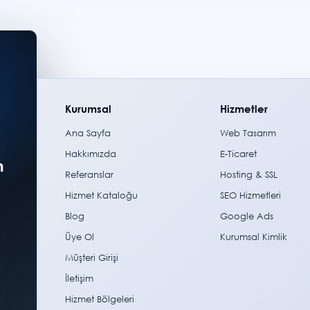
Kurumsal
Hizmetler
Ana Sayfa
Web Tasarım
Hakkımızda
E-Ticaret
m
Referanslar
Hosting & SSL
Hizmet Kataloğu
SEO Hizmetleri
Blog
Google Ads
Üye Ol
Kurumsal Kimlik
Müşteri Girişi
İletişim
Hizmet Bölgeleri