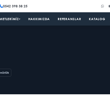
0542 398 38 25
METLERIMIZ
HAKKIMIZDA
REFERANSLAR
KATALOG
▾
ünürlük