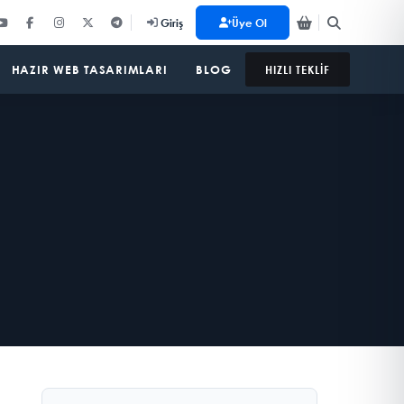
Üye Ol
Giriş
HAZIR WEB TASARIMLARI
BLOG
HIZLI TEKLİF