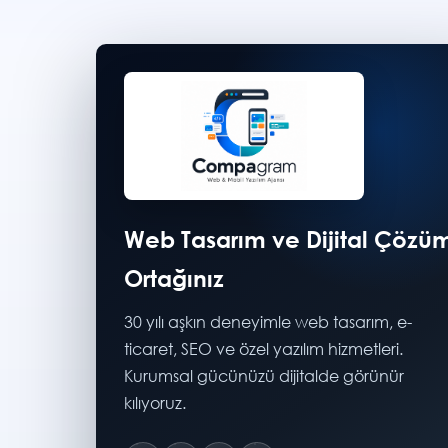
Web Tasarım ve Dijital Çözü
Ortağınız
30 yılı aşkın deneyimle web tasarım, e-
ticaret, SEO ve özel yazılım hizmetleri.
Kurumsal gücünüzü dijitalde görünür
kılıyoruz.