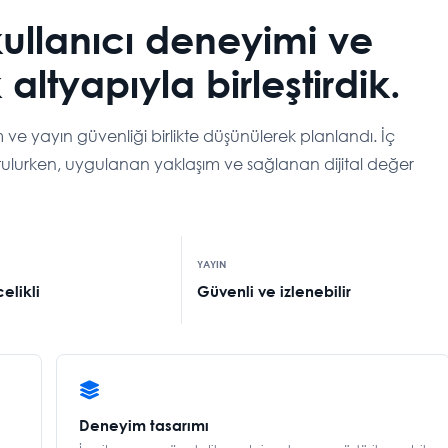
kullanıcı deneyimi ve
 altyapıyla birleştirdik.
işim ve yayın güvenliği birlikte düşünülerek planlandı. İç
 tutulurken, uygulanan yaklaşım ve sağlanan dijital değer
YAYIN
elikli
Güvenli ve izlenebilir
Deneyim tasarımı