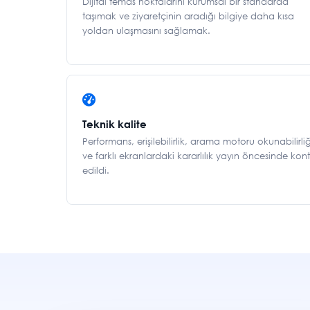
Dijital temas noktalarını kurumsal bir standarda
taşımak ve ziyaretçinin aradığı bilgiye daha kısa
yoldan ulaşmasını sağlamak.
Teknik kalite
Performans, erişilebilirlik, arama motoru okunabilirliğ
ve farklı ekranlardaki kararlılık yayın öncesinde kont
edildi.