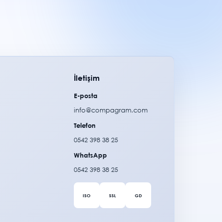
İletişim
E-posta
info@compagram.com
Telefon
0542 398 38 25
WhatsApp
0542 398 38 25
ISO
SSL
GD