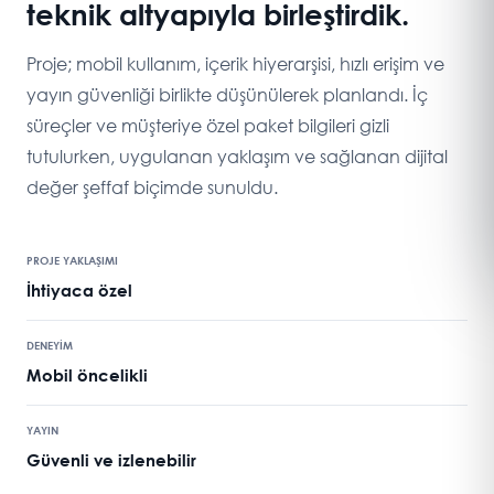
teknik altyapıyla birleştirdik.
Proje; mobil kullanım, içerik hiyerarşisi, hızlı erişim ve
yayın güvenliği birlikte düşünülerek planlandı. İç
süreçler ve müşteriye özel paket bilgileri gizli
tutulurken, uygulanan yaklaşım ve sağlanan dijital
değer şeffaf biçimde sunuldu.
PROJE YAKLAŞIMI
İhtiyaca özel
DENEYİM
Mobil öncelikli
YAYIN
Güvenli ve izlenebilir