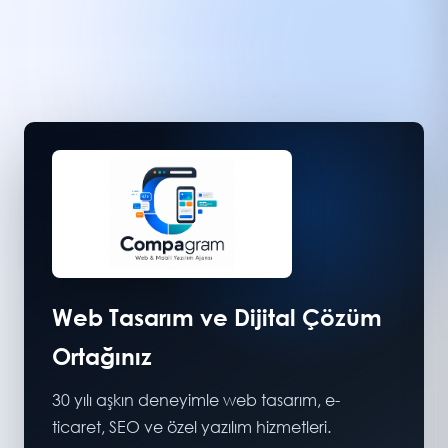
Web Tasarım ve Dijital Çözüm
Ortağınız
30 yılı aşkın deneyimle web tasarım, e-
ticaret, SEO ve özel yazılım hizmetleri.