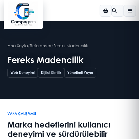
Ana Sayfa
/
Referanslar
/
Fereks Madencilik
Fereks Madencilik
Web Deneyimi
Dijital Kimlik
Yönetimli Yayın
VAKA ÇALIŞMASI
Marka hedeflerini kullanıcı
deneyimi ve sürdürülebilir