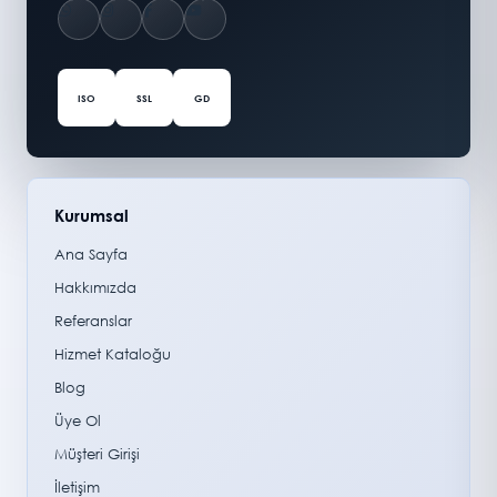
ISO
SSL
GD
Kurumsal
Ana Sayfa
Hakkımızda
Referanslar
Hizmet Kataloğu
Blog
Üye Ol
Müşteri Girişi
İletişim