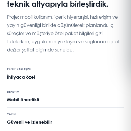
teknik altyapıyla birleştirdik.
Proje; mobil kullanım, içerik hiyerarşisi, hızlı erişim ve
yayın güvenliği birlikte düşünülerek planlandı. İç
süreçler ve müşteriye özel paket bilgileri gizli
tutulurken, uygulanan yaklaşım ve sağlanan dijital
değer şeffaf biçimde sunuldu.
PROJE YAKLAŞIMI
İhtiyaca özel
DENEYİM
Mobil öncelikli
YAYIN
Güvenli ve izlenebilir