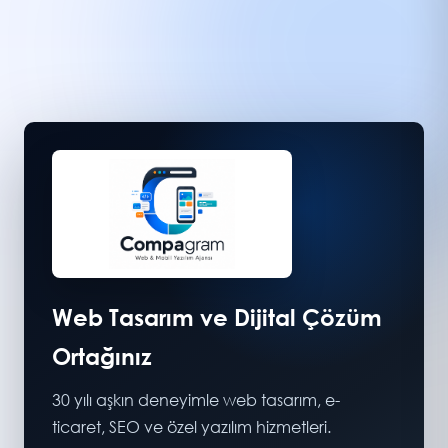
Web Tasarım ve Dijital Çözüm
Ortağınız
30 yılı aşkın deneyimle web tasarım, e-
ticaret, SEO ve özel yazılım hizmetleri.