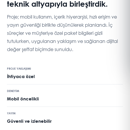
teknik altyapıyla birleştirdik.
Proje; mobil kullanım, içerik hiyerarşisi, hızlı erişim ve
yayın güvenliği birlikte düşünülerek planlandı. İç
süreçler ve müşteriye özel paket bilgileri gizli
tutulurken, uygulanan yaklaşım ve sağlanan dijital
değer şeffaf biçimde sunuldu.
PROJE YAKLAŞIMI
İhtiyaca özel
DENEYİM
Mobil öncelikli
YAYIN
Güvenli ve izlenebilir