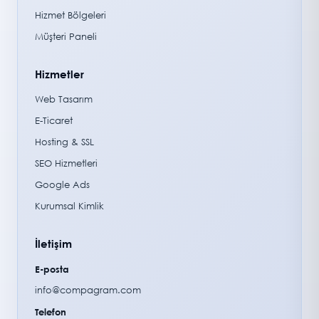
Hizmet Bölgeleri
Müşteri Paneli
Hizmetler
Web Tasarım
E-Ticaret
Hosting & SSL
SEO Hizmetleri
Google Ads
Kurumsal Kimlik
İletişim
E-posta
info@compagram.com
Telefon