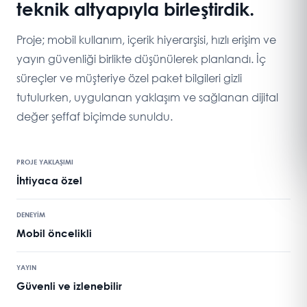
teknik altyapıyla birleştirdik.
Proje; mobil kullanım, içerik hiyerarşisi, hızlı erişim ve
yayın güvenliği birlikte düşünülerek planlandı. İç
süreçler ve müşteriye özel paket bilgileri gizli
tutulurken, uygulanan yaklaşım ve sağlanan dijital
değer şeffaf biçimde sunuldu.
PROJE YAKLAŞIMI
İhtiyaca özel
DENEYİM
Mobil öncelikli
YAYIN
Güvenli ve izlenebilir