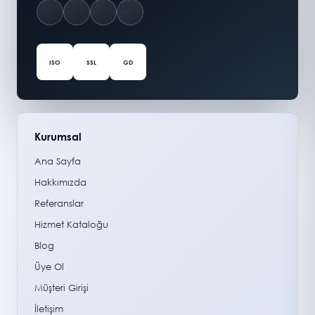
ISO
SSL
GD
Kurumsal
Ana Sayfa
Hakkımızda
Referanslar
Hizmet Kataloğu
Blog
Üye Ol
Müşteri Girişi
İletişim