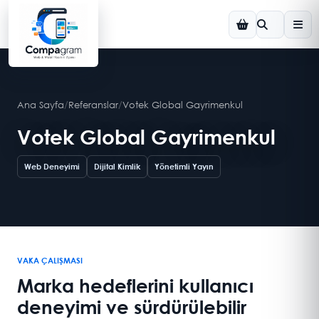
Ana Sayfa
/
Referanslar
/
Votek Global Gayrimenkul
Votek Global Gayrimenkul
Web Deneyimi
Dijital Kimlik
Yönetimli Yayın
VAKA ÇALIŞMASI
Marka hedeflerini kullanıcı
deneyimi ve sürdürülebilir