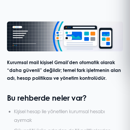
Kurumsal mail kişisel Gmail’den otomatik olarak
“daha güvenli” değildir; temel fark işletmenin alan
adı, hesap politikası ve yönetim kontrolüdür.
Bu rehberde neler var?
Kişisel hesap ile yönetilen kurumsal hesabı
ayırmak