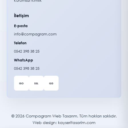
Kurumsal Kimlik
İletişim
E-posta
info@compagram.com
Telefon
0542 398 38 25
WhatsApp
0542 398 38 25
ISO
SSL
GD
© 2026 Compagram Web Tasarım. Tüm hakları saklıdır.
Web design: kayseritasarim.com