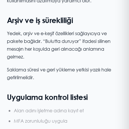
kullanılmasını azaltmaya yardımcı olur.
Arşiv ve iş sürekliliği
Yedek, arşiv ve e-keşif özellikleri sağlayıcıya ve
pakete bağlıdır. “Bulutta duruyor” ifadesi silinen
mesajın her koşulda geri alınacağı anlamına
gelmez.
Saklama süresi ve geri yükleme yetkisi yazılı hale
getirilmelidir.
Uygulama kontrol listesi
Alan adını işletme adına kayıt et
MFA zorunluluğu uygula