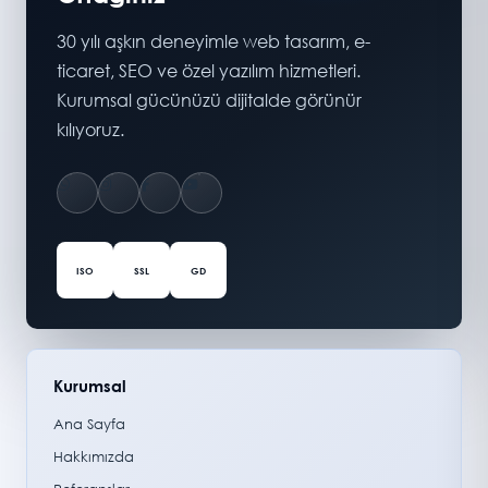
30 yılı aşkın deneyimle web tasarım, e-
ticaret, SEO ve özel yazılım hizmetleri.
Kurumsal gücünüzü dijitalde görünür
kılıyoruz.
ISO
SSL
GD
Kurumsal
Ana Sayfa
Hakkımızda