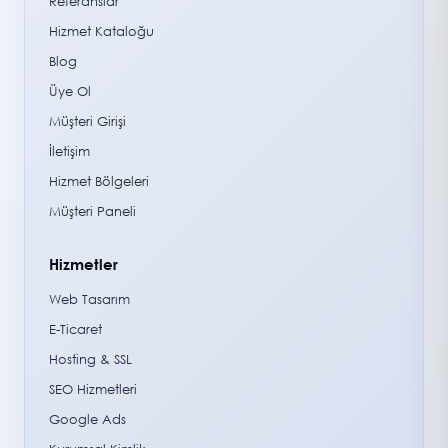
Referanslar
Hizmet Kataloğu
Blog
Üye Ol
Müşteri Girişi
İletişim
Hizmet Bölgeleri
Müşteri Paneli
Hizmetler
Web Tasarım
E-Ticaret
Hosting & SSL
SEO Hizmetleri
Google Ads