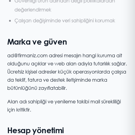
Güvenliği ürün adından değil politikalardan
değerlendirmek
Çalışan değişiminde veri sahipliğini korumak
Marka ve güven
ad@firmaniz.com adresi mesajın hangi kuruma ait
olduğunu açıklar ve web alan adıyla tutarlılık sağlar.
Ücretsiz kişisel adresler küçük operasyonlarda çalışsa
da teklif, fatura ve destek iletişiminde marka
bütünlüğünü zayıflatabilir.
Alan adı sahipliği ve yenileme takibi mail sürekliliği
için kritiktir.
Hesap yönetimi