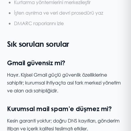
Kurtarma yöntemlerini merkezileştir
İşten ayrılma ve veri devri prosedürü yaz
DMARC raporlarını izle
Sık sorulan sorular
Gmail güvensiz mi?
Hayır. Kişisel Gmail güçlü güvenlik özelliklerine
sahiptir; kurumsal ihtiyaçta asıl fark merkezi yönetim
ve alan adı sahipliğidir.
Kurumsal mail spam’e düşmez mi?
Kesin garanti yoktur; doğru DNS kayıtları, gönderim
itibarı ve içerik kalitesi teslimatı etkiler.