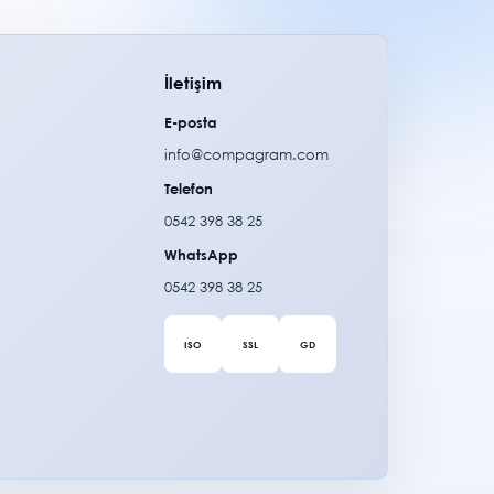
İletişim
E-posta
info@compagram.com
Telefon
0542 398 38 25
WhatsApp
0542 398 38 25
ISO
SSL
GD