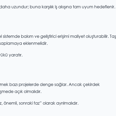
 daha uzundur; buna karşılık iş akışına tam uyum hedeflenir.
 sistemde bakım ve geliştirici erişimi maliyet oluşturabilir. T
 hesaplamaya eklenmelidir.
ükü yaratır.
iştirmek bazı projelerde denge sağlar. Ancak çekirdek
şmede açık olmalıdır.
, önemli, sonraki faz” olarak ayrılmalıdır.