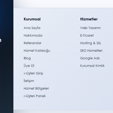
Kurumsal
Hizmetler
Ana Sayfa
Web Tasarım
Hakkımızda
E-Ticaret
m
Referanslar
Hosting & SSL
Hizmet Kataloğu
SEO Hizmetleri
Blog
Google Ads
Üye Ol
Kurumsal Kimlik
Müşteri Girişi
İletişim
Hizmet Bölgeleri
Müşteri Paneli