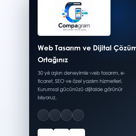
Web Tasarım ve Dijital Çözü
Ortağınız
30 yılı aşkın deneyimle web tasarım, e-
ticaret, SEO ve özel yazılım hizmetleri.
Kurumsal gücünüzü dijitalde görünür
kılıyoruz.