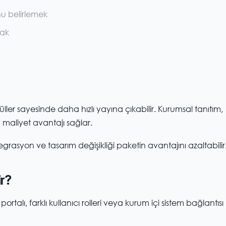
nu belirlemek
mak
r sayesinde daha hızlı yayına çıkabilir. Kurumsal tanıtım,
 maliyet avantajı sağlar.
grasyon ve tasarım değişikliği paketin avantajını azaltabilir
r?
talı, farklı kullanıcı rolleri veya kurum içi sistem bağlantısı