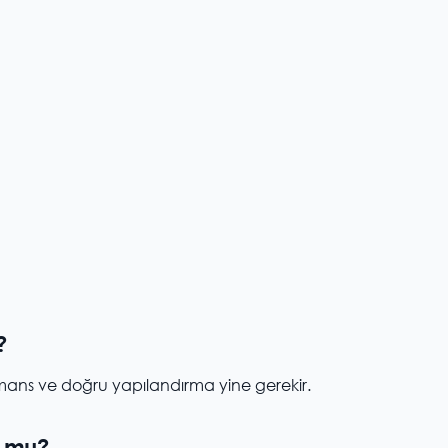
?
ormans ve doğru yapılandırma yine gerekir.
z mu?