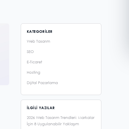
KATEGORILER
Web Tasarım
SEO
E-Ticaret
Hosting
Dijital Pazarlama
İLGILI YAZILAR
2026 Web Tasarım Trendleri: Markalar
İçin 8 Uygulanabilir Yaklaşım