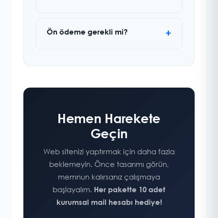
Ön ödeme gerekli mi?
Hemen Harekete
Geçin
Web sitenizi yaptırmak için daha fazla
beklemeyin. Önce tasarımı görün,
memnun kalırsanız çalışmaya
başlayalım.
Her pakette 10 adet
kurumsal mail hesabı hediye!