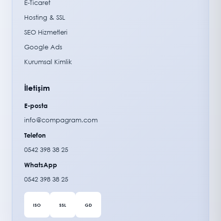
E-Ticaret
Hosting & SSL
SEO Hizmetleri
Google Ads
Kurumsal Kimlik
İletişim
E-posta
info@compagram.com
Telefon
0542 398 38 25
WhatsApp
0542 398 38 25
ISO
SSL
GD