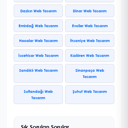
Dazkırı Web Tasarım
Dinar Web Tasarım
Emirdağ Web Tasarım
Evciler Web Tasarım
Hocalar Web Tasarım
İhsaniye Web Tasarım
İscehisar Web Tasarım
Kızılören Web Tasarım
Sandıklı Web Tasarım
Sinanpaşa Web
Tasarım
Sultandağı Web
Şuhut Web Tasarım
Tasarım
Sık Sorulan Sorular