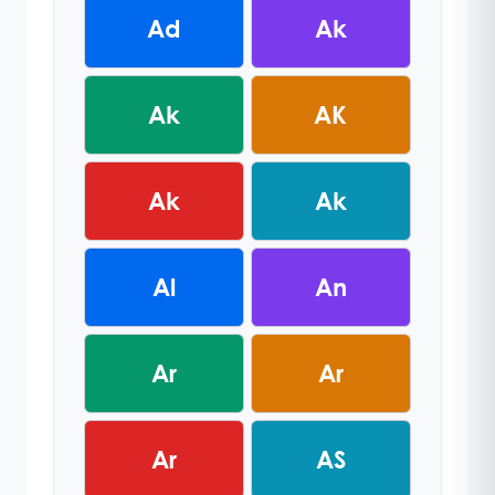
Ad
Ak
Ak
AK
Ak
Ak
Al
An
Ar
Ar
Ar
AS