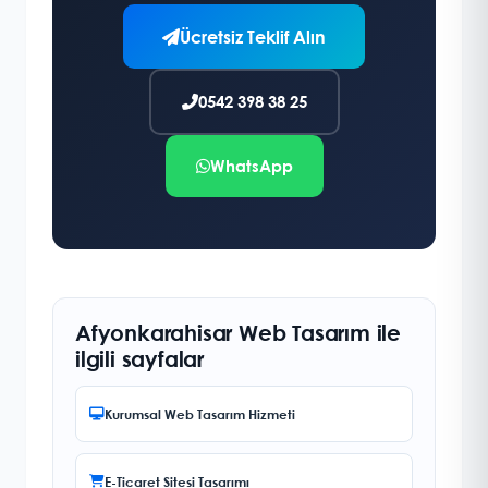
Ücretsiz Teklif Alın
0542 398 38 25
WhatsApp
Afyonkarahisar Web Tasarım ile
ilgili sayfalar
Kurumsal Web Tasarım Hizmeti
E-Ticaret Sitesi Tasarımı