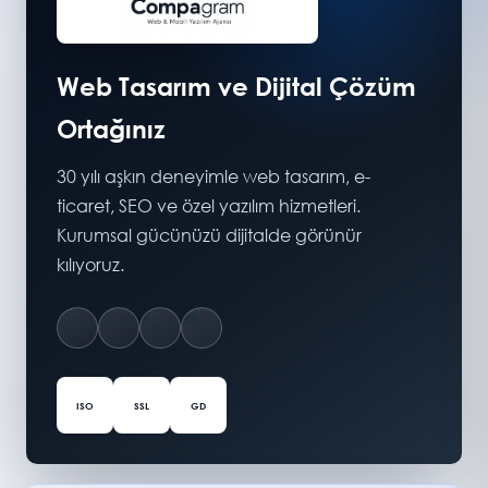
Web Tasarım ve Dijital Çözüm
Ortağınız
30 yılı aşkın deneyimle web tasarım, e-
ticaret, SEO ve özel yazılım hizmetleri.
Kurumsal gücünüzü dijitalde görünür
kılıyoruz.
ISO
SSL
GD