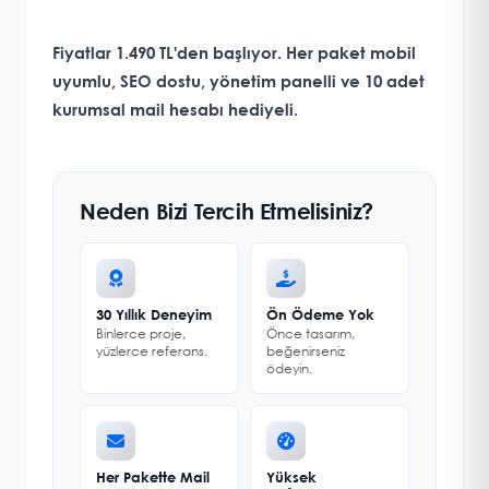
Fiyatlar 1.490 TL'den başlıyor. Her paket mobil
uyumlu, SEO dostu, yönetim panelli ve
10 adet
kurumsal mail hesabı hediyeli
.
Neden Bizi Tercih Etmelisiniz?
30 Yıllık Deneyim
Ön Ödeme Yok
Binlerce proje,
Önce tasarım,
yüzlerce referans.
beğenirseniz
ödeyin.
Her Pakette Mail
Yüksek