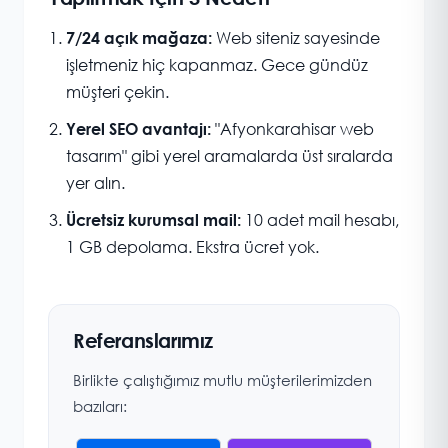
Web siteniz sayesinde
7/24 açık mağaza:
işletmeniz hiç kapanmaz. Gece gündüz
müşteri çekin.
"Afyonkarahisar web
Yerel SEO avantajı:
tasarım" gibi yerel aramalarda üst sıralarda
yer alın.
10 adet mail hesabı,
Ücretsiz kurumsal mail:
1 GB depolama. Ekstra ücret yok.
Referanslarımız
Birlikte çalıştığımız mutlu müşterilerimizden
bazıları: