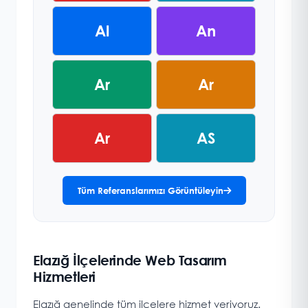
Al
An
Ar
Ar
Ar
AS
Tüm Referanslarımızı Görüntüleyin
Elazığ İlçelerinde Web Tasarım
Hizmetleri
Elazığ genelinde tüm ilçelere hizmet veriyoruz.