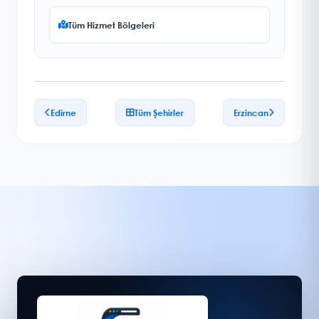
Tüm Hizmet Bölgeleri
Edirne
Tüm Şehirler
Erzincan