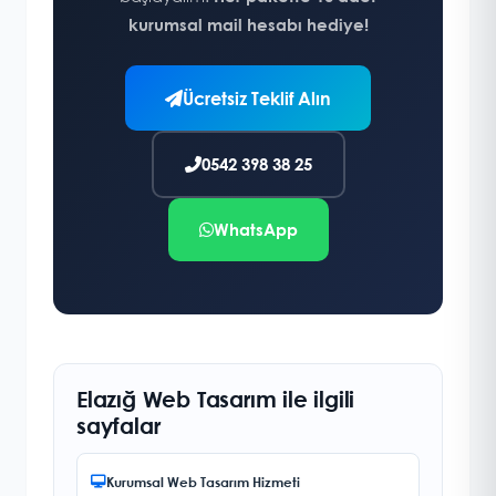
kurumsal mail hesabı hediye!
Ücretsiz Teklif Alın
0542 398 38 25
WhatsApp
Elazığ Web Tasarım ile ilgili
sayfalar
Kurumsal Web Tasarım Hizmeti