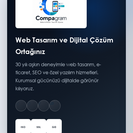
Web Tasarım ve Dijital Çözüm
Ortağınız
30 yılı aşkın deneyimle web tasarım, e-
ticaret, SEO ve özel yazılım hizmetleri.
Kurumsal gücünüzü dijitalde görünür
kılıyoruz.
ISO
SSL
GD