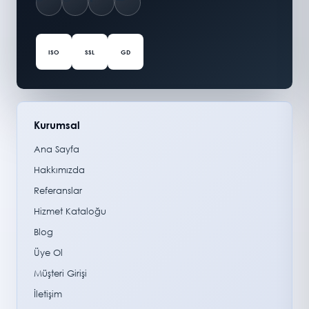
ISO
SSL
GD
Kurumsal
Ana Sayfa
Hakkımızda
Referanslar
Hizmet Kataloğu
Blog
Üye Ol
Müşteri Girişi
İletişim