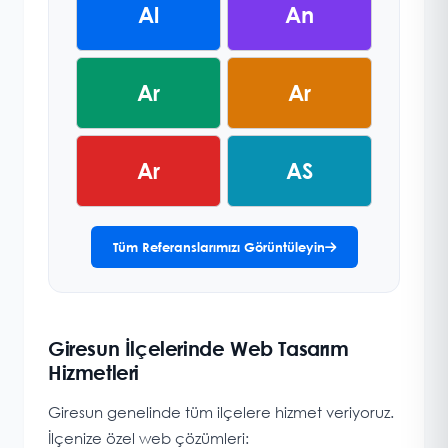
Al
An
Ar
Ar
Ar
AS
Tüm Referanslarımızı Görüntüleyin
Giresun İlçelerinde Web Tasarım
Hizmetleri
Giresun genelinde tüm ilçelere hizmet veriyoruz.
İlçenize özel web çözümleri: