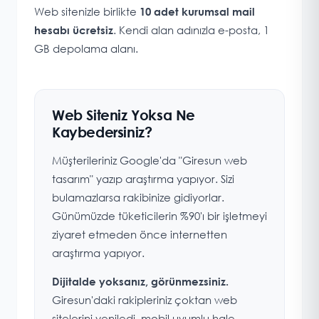
Web sitenizle birlikte
10 adet kurumsal mail
. Kendi alan adınızla e-posta, 1
hesabı ücretsiz
GB depolama alanı.
Web Siteniz Yoksa Ne
Kaybedersiniz?
Müşterileriniz Google'da "Giresun web
tasarım" yazıp araştırma yapıyor. Sizi
bulamazlarsa rakibinize gidiyorlar.
Günümüzde tüketicilerin %90'ı bir işletmeyi
ziyaret etmeden önce internetten
araştırma yapıyor.
Dijitalde yoksanız, görünmezsiniz.
Giresun'daki rakipleriniz çoktan web
sitelerini yeniledi, mobil uyumlu hale