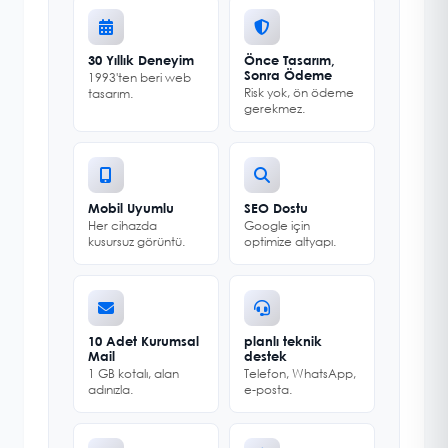
30 Yıllık Deneyim
Önce Tasarım,
Sonra Ödeme
1993'ten beri web
Risk yok, ön ödeme
tasarım.
gerekmez.
Mobil Uyumlu
SEO Dostu
Her cihazda
Google için
kusursuz görüntü.
optimize altyapı.
10 Adet Kurumsal
planlı teknik
Mail
destek
1 GB kotalı, alan
Telefon, WhatsApp,
adınızla.
e-posta.