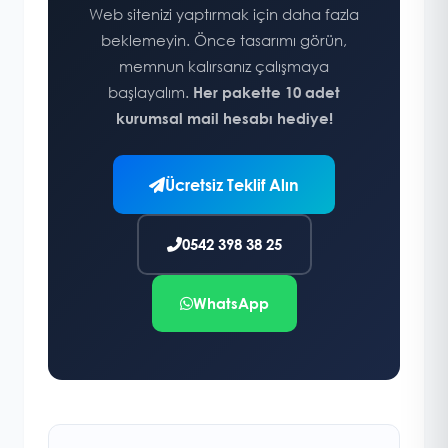
Web sitenizi yaptırmak için daha fazla
beklemeyin. Önce tasarımı görün,
memnun kalırsanız çalışmaya
başlayalım.
Her pakette 10 adet
kurumsal mail hesabı hediye!
Ücretsiz Teklif Alın
0542 398 38 25
WhatsApp