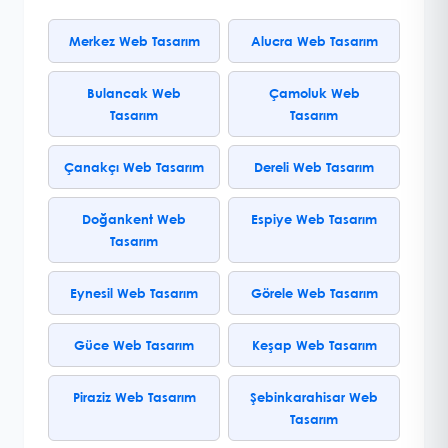
Merkez Web Tasarım
Alucra Web Tasarım
Bulancak Web
Çamoluk Web
Tasarım
Tasarım
Çanakçı Web Tasarım
Dereli Web Tasarım
Doğankent Web
Espiye Web Tasarım
Tasarım
Eynesil Web Tasarım
Görele Web Tasarım
Güce Web Tasarım
Keşap Web Tasarım
Piraziz Web Tasarım
Şebinkarahisar Web
Tasarım