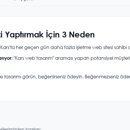
zi Yaptırmak İçin 3 Neden
Kars'ta her geçen gün daha fazla işletme web sitesi sahibi o
"Kars web tasarım" araması yapan potansiyel müşteriler,
arıyor:
 tasarımı görün, beğenirseniz ödeyin. Beğenmezseniz öde
rilerimizden bazıları: