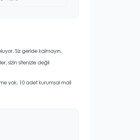
luyor. Siz geride kalmayın.
 sizin sitenizle değil
me yok. 10 adet kurumsal mail