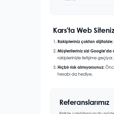
Kars'ta Web Siteni
Rakipleriniz çoktan dijitalde:
Müşterileriniz sizi Google'da 
rakiplerinizle iletişime geçiyor.
Önce
Hiçbir risk almıyorsunuz:
hesabı da hediye.
Referanslarımız
Birlikte çalıştığımız mutlu müşte