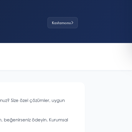
Kastamonu
unuz? Size özel çözümler, uygun
rım, beğenirseniz ödeyin. Kurumsal