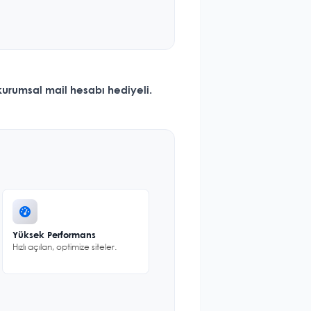
kurumsal mail hesabı hediyeli
.
Yüksek Performans
Hızlı açılan, optimize siteler.