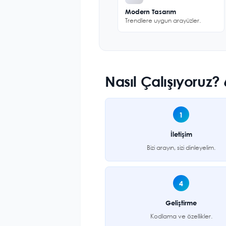
Modern Tasarım
Trendlere uygun arayüzler.
Nasıl Çalışıyoruz
1
İletişim
Bizi arayın, sizi dinleyelim.
4
Geliştirme
Kodlama ve özellikler.