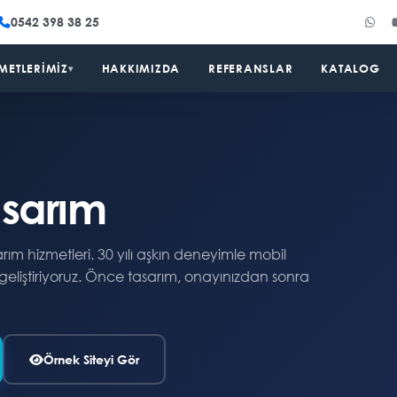
0542 398 38 25
METLERIMIZ
HAKKIMIZDA
REFERANSLAR
KATALOG
▾
sarım
ım hizmetleri. 30 yılı aşkın deneyimle mobil
 geliştiriyoruz. Önce tasarım, onayınızdan sonra
Örnek Siteyi Gör