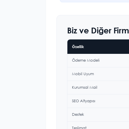
Biz ve Diğer Fir
Özellik
Ödeme Modeli
Mobil Uyum
Kurumsal Mail
SEO Altyapısı
Destek
Teslimat