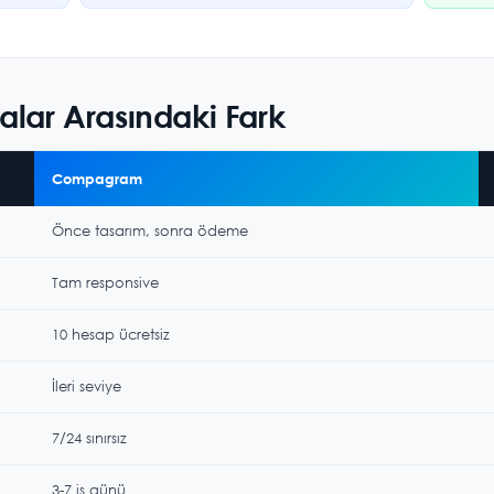
malar Arasındaki Fark
Compagram
Önce tasarım, sonra ödeme
Tam responsive
10 hesap ücretsiz
İleri seviye
7/24 sınırsız
3-7 iş günü