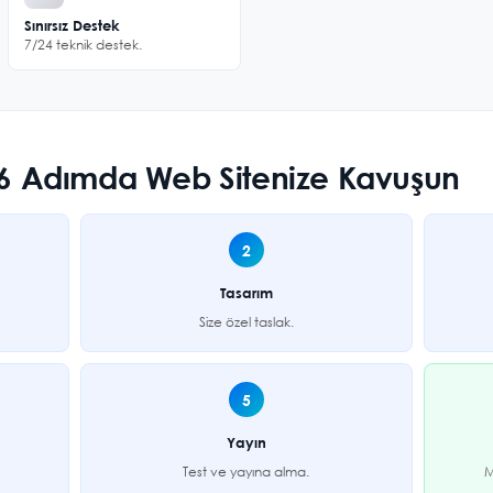
Sınırsız Destek
7/24 teknik destek.
? 6 Adımda Web Sitenize Kavuşun
2
Tasarım
Size özel taslak.
5
Yayın
Test ve yayına alma.
M