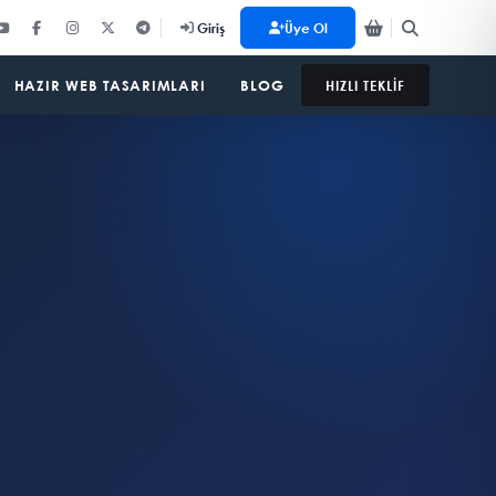
Üye Ol
Giriş
HAZIR WEB TASARIMLARI
BLOG
HIZLI TEKLİF