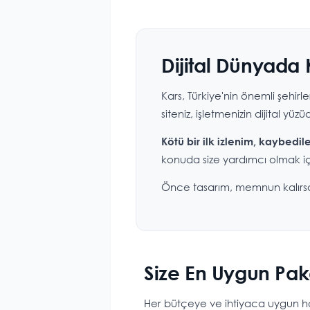
Dijital Dünyada 
Kars, Türkiye'nin önemli şehir
siteniz, işletmenizin dijital yüzü
Kötü bir ilk izlenim, kaybedi
konuda size yardımcı olmak iç
Önce tasarım, memnun kalırsan
Size En Uygun Pake
Her bütçeye ve ihtiyaca uygun haz