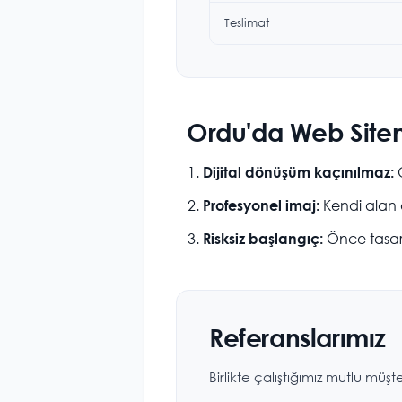
Teslimat
Ordu'da Web Siten
O
Dijital dönüşüm kaçınılmaz:
Kendi alan a
Profesyonel imaj:
Önce tasar
Risksiz başlangıç:
Referanslarımız
Birlikte çalıştığımız mutlu müşte