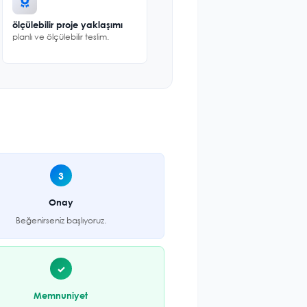
ölçülebilir proje yaklaşımı
planlı ve ölçülebilir teslim.
3
Onay
Beğenirseniz başlıyoruz.
✓
Memnuniyet