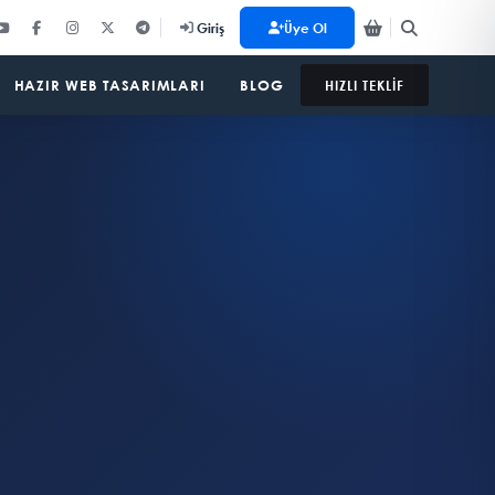
Üye Ol
Giriş
HAZIR WEB TASARIMLARI
BLOG
HIZLI TEKLİF