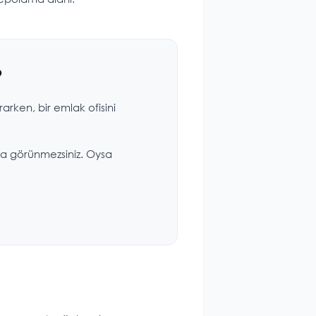
?
rarken, bir emlak ofisini
da görünmezsiniz. Oysa