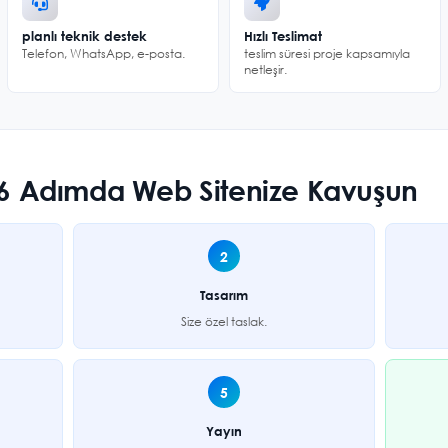
planlı teknik destek
Hızlı Teslimat
Telefon, WhatsApp, e-posta.
teslim süresi proje kapsamıyla
netleşir.
? 6 Adımda Web Sitenize Kavuşun
2
Tasarım
Size özel taslak.
5
Yayın