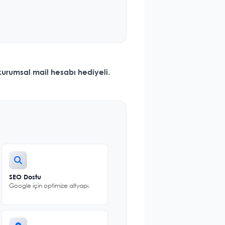
kurumsal mail hesabı hediyeli
.
SEO Dostu
Google için optimize altyapı.