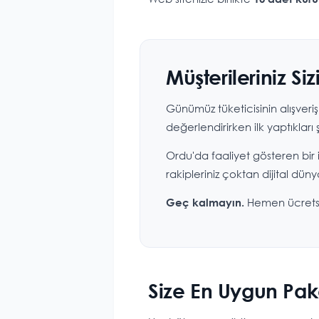
Müşterileriniz Si
Günümüz tüketicisinin alışveriş
değerlendirirken ilk yaptıkl
Ordu'da faaliyet gösteren bir
rakipleriniz çoktan dijital düny
Hemen ücretsiz t
Geç kalmayın.
Size En Uygun Pake