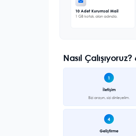
10 Adet Kurumsal Mail
1 GB kotalı, alan adınızla.
Nasıl Çalışıyoruz
1
İletişim
Bizi arayın, sizi dinleyelim.
4
Geliştirme