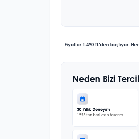
Fiyatlar 1.490 TL'den başlıyor. 
Neden Bizi Terci
30 Yıllık Deneyim
1993'ten beri web tasarım.