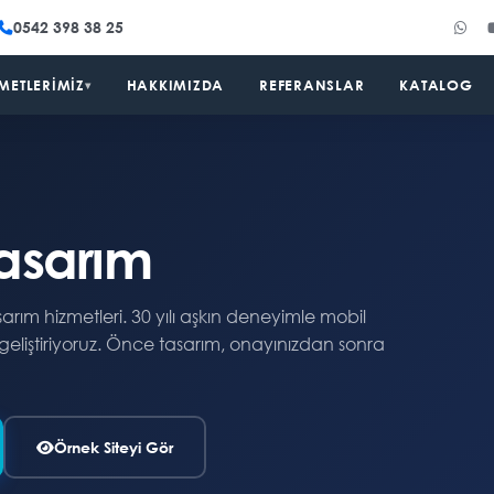
0542 398 38 25
METLERIMIZ
HAKKIMIZDA
REFERANSLAR
KATALOG
▾
asarım
rım hizmetleri. 30 yılı aşkın deneyimle mobil
 geliştiriyoruz. Önce tasarım, onayınızdan sonra
Örnek Siteyi Gör