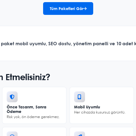
Tüm Paketleri Gör
Her paket mobil uyumlu, SEO dostu, yönetim panelli ve
10 adet 
h Etmelisiniz?
Önce Tasarım, Sonra
Mobil Uyumlu
Ödeme
Her cihazda kusursuz görüntü.
Risk yok, ön ödeme gerekmez.