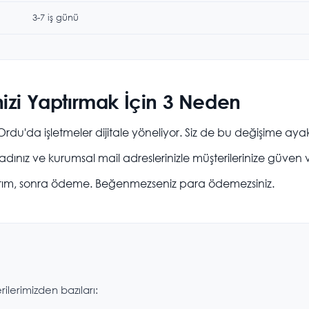
3-7 iş günü
izi Yaptırmak İçin 3 Neden
rdu'da işletmeler dijitale yöneliyor. Siz de bu değişime ay
dınız ve kurumsal mail adreslerinizle müşterilerinize güven v
ım, sonra ödeme. Beğenmezseniz para ödemezsiniz.
rilerimizden bazıları: