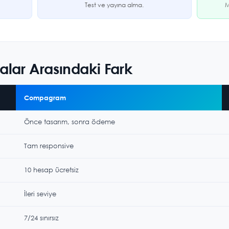
Test ve yayına alma.
M
malar Arasındaki Fark
Compagram
Önce tasarım, sonra ödeme
Tam responsive
10 hesap ücretsiz
İleri seviye
7/24 sınırsız