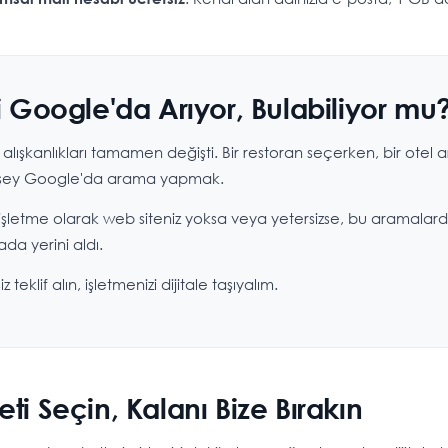
zi Google'da Arıyor, Bulabiliyor mu
 alışkanlıkları tamamen değişti. Bir restoran seçerken, bir otel a
arı şey Google'da arama yapmak.
 işletme olarak web siteniz yoksa veya yetersizse, bu aramalar
ada yerini aldı.
eklif alın, işletmenizi dijitale taşıyalım.
ti Seçin, Kalanı Bize Bırakın