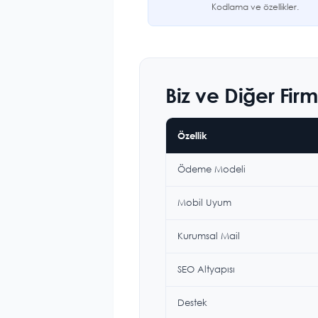
Kodlama ve özellikler.
Biz ve Diğer Fir
Özellik
Ödeme Modeli
Mobil Uyum
Kurumsal Mail
SEO Altyapısı
Destek