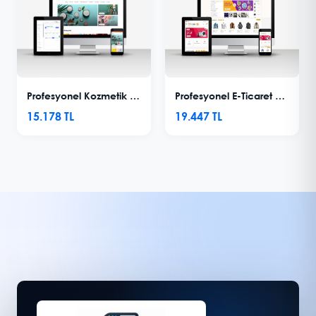
Profesyonel Kozmetik E-Ticaret Sitesi V8
Profesyonel E-Ticaret Sitesi V6 - Laravel
15.178 TL
19.447 TL