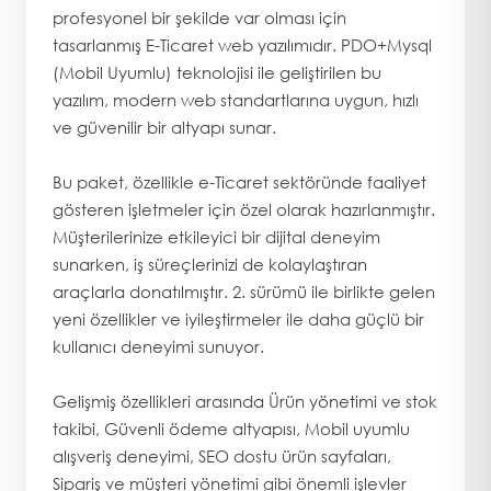
profesyonel bir şekilde var olması için
tasarlanmış E-Ticaret web yazılımıdır. PDO+Mysql
(Mobil Uyumlu) teknolojisi ile geliştirilen bu
yazılım, modern web standartlarına uygun, hızlı
ve güvenilir bir altyapı sunar.
Bu paket, özellikle e-Ticaret sektöründe faaliyet
gösteren işletmeler için özel olarak hazırlanmıştır.
Müşterilerinize etkileyici bir dijital deneyim
sunarken, iş süreçlerinizi de kolaylaştıran
araçlarla donatılmıştır. 2. sürümü ile birlikte gelen
yeni özellikler ve iyileştirmeler ile daha güçlü bir
kullanıcı deneyimi sunuyor.
Gelişmiş özellikleri arasında Ürün yönetimi ve stok
takibi, Güvenli ödeme altyapısı, Mobil uyumlu
alışveriş deneyimi, SEO dostu ürün sayfaları,
Sipariş ve müşteri yönetimi gibi önemli işlevler