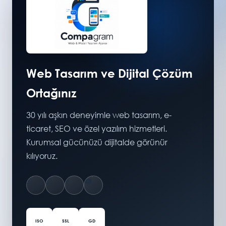
Web Tasarım ve Dijital Çözüm
Ortağınız
30 yılı aşkın deneyimle web tasarım, e-
ticaret, SEO ve özel yazılım hizmetleri.
Kurumsal gücünüzü dijitalde görünür
kılıyoruz.
ISO
SSL
GD